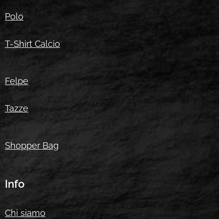
Polo
T-Shirt Calcio
Felpe
Tazze
Shopper Bag
Info
Chi siamo