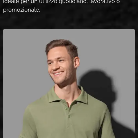
ideale per un utilizzo quotidiano, lavorativo o
promozionale.