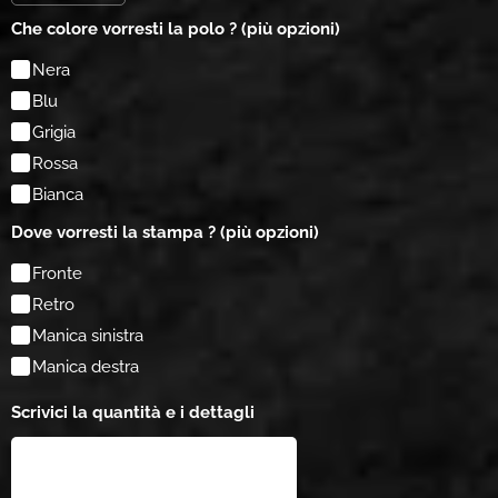
Che colore vorresti la polo ? (più opzioni)
Nera
Blu
Grigia
Rossa
Bianca
Dove vorresti la stampa ? (più opzioni)
Fronte
Retro
Manica sinistra
Manica destra
Scrivici la quantità e i dettagli