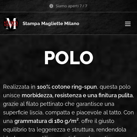
Siamo aperti 7 / 7
Stampa Magliette Milano
POLO
Realizzata in
100% cotone ring-spun
, questa polo
unisce
morbidezza, resistenza e una finitura pulita
,
grazie al filato pettinato che garantisce una
superficie liscia, compatta e piacevole al tatto. Con
una
grammatura di 180 g/m²
, offre il giusto
equilibrio tra leggerezza e struttura, rendendola